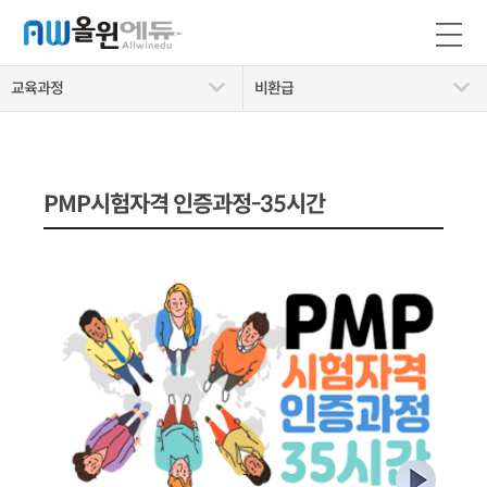
교육과정
비환급
PMP시험자격 인증과정-35시간