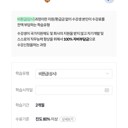
비환급(상시)
과정이란 지원/환급금 없이 수강생 본인이 수강료를
전액 부담하는 학습유형
수강생이 국가지원제도 및 회사의 지원을 받지 않고 자기개발 및
스스로의 직무능력 향상을 위해서
100% 자비부담금
으로
수강신청을하는 과정
학습유형
학습시작일
학습기간
2개월
수료기준
진도 80%
이상
상세보기