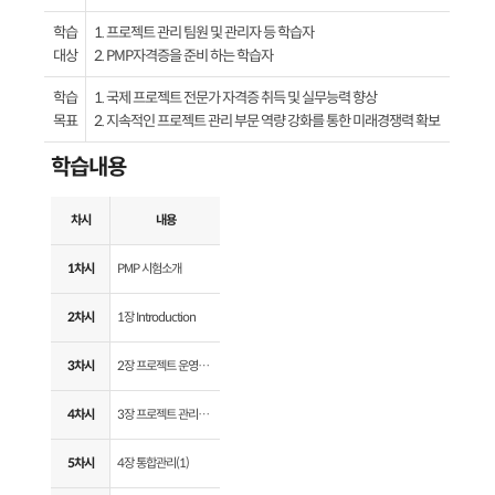
학습
1. 프로젝트 관리 팀원 및 관리자 등 학습자
대상
2. PMP자격증을 준비 하는 학습자​
학습
1. 국제 프로젝트 전문가 자격증 취득 및 실무능력 향상
목표
2. 지속적인 프로젝트 관리 부문 역량 강화를 통한 미래경쟁력 확보​
학습내용
차시
내용
1차시
PMP 시험소개
2차시
1장 Introduction
3차시
2장 프로젝트 운영환경
4차시
3장 프로젝트 관리자의 역할
5차시
4장 통합관리(1)