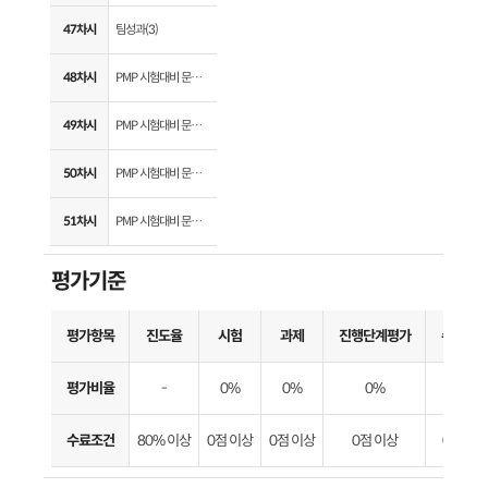
47차시
팀성과(3)
48차시
PMP 시험대비 문제풀이(1)
49차시
PMP 시험대비 문제풀이(2)
50차시
PMP 시험대비 문제풀이(3)
51차시
PMP 시험대비 문제풀이(4)
평가기준
평가항목
진도율
시험
과제
진행단계평가
수료기
평가비율
-
0%
0%
0%
-
수료조건
80% 이상
0점 이상
0점 이상
0점 이상
0점 이상