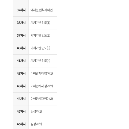
37차시
애자일 원칙과 마인셋(7)
38차시
가치기반 인도(1)
39차시
가치기반 인도(2)
40차시
가치기반 인도(3)
41차시
가치기반 인도(4)
42차시
이해관계자 참여(1)
43차시
이해관계자 참여(2)
44차시
이해관계자 참여(3)
45차시
팀성과(1)
46차시
팀성과(2)