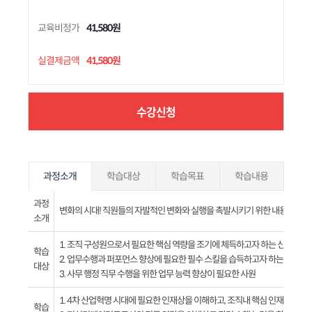
교육비정가
41,580원
실결제금액
41,580원
수강신청
과정소개
학습대상
학습목표
학습내용
과정
변화의 시대! 직원들의 자발적인 변화와 실행을 촉발시키기 위한 내용을 계
소개
1. 조직 구성원으로서 필요한 핵심 역량을 조기에 체득하고자 하는 신입사원
학습
2. 업무수행과 퍼포먼스 향상에 필요한 필수 스킬을 습득하고자 하는 입사 2
대상
3. 사무 행정 직무 수행을 위한 업무 능력 향상이 필요한 사원
1. 4차 산업혁명 시대에 필요한 인재상을 이해하고, 조직내 핵심 인재로서의 
학습