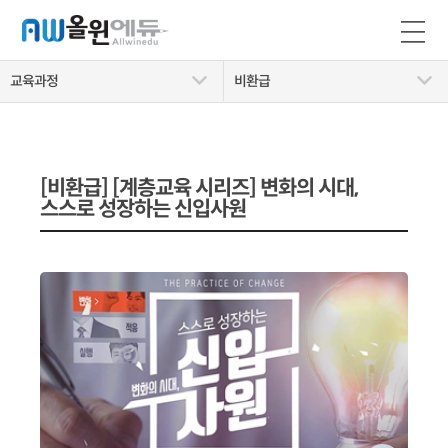
교육과정
비환급
[비환급] [계층교육 시리즈] 변화의 시대,
스스로 성장하는 신입사원