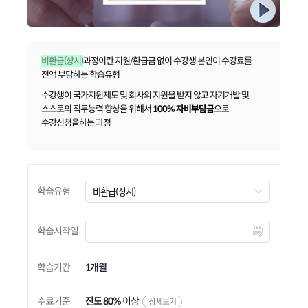
비환급(상시)
과정이란 지원/환급금 없이 수강생 본인이 수강료를
전액 부담하는 학습유형
수강생이 국가지원제도 및 회사의 지원을 받지 않고 자기개발 및
스스로의 직무능력 향상을 위해서
100% 자비부담금
으로
수강신청을하는 과정
학습유형
학습시작일
학습기간
1개월
수료기준
진도 80%
이상
상세보기