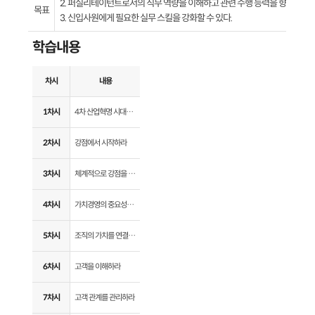
2. 퍼실리테이턴트로서의 직무 역량을 이해하고 관련 수행 능력을 향상시킬 수
목표
3. 신입사원에게 필요한 실무 스킬을 강화할 수 있다.
학습내용
차시
내용
1차시
4차 산업혁명 시대에 필요한 인재가 되라
2차시
강점에서 시작하라
3차시
체계적으로 강점을 관리하라
4차시
가치경영의 중요성을 이해하라
5차시
조직의 가치를 연결하라
6차시
고객을 이해하라
7차시
고객 관계를 관리하라