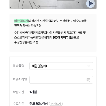
비환급(상시)
과정이란 지원/환급금 없이 수강생 본인이 수강료를
전액 부담하는 학습유형
수강생이 국가지원제도 및 회사의 지원을 받지 않고 자기개발 및
스스로의 직무능력 향상을 위해서
100% 자비부담금
으로
수강신청을하는 과정
학습유형
학습시작일
학습기간
1개월
수료기준
진도 80%
이상
상세보기