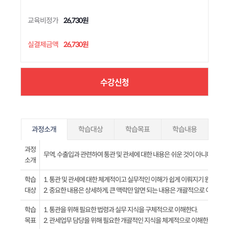
교육비정가
26,730원
실결제금액
26,730원
수강신청
과정소개
학습대상
학습목표
학습내용
과정
무역, 수출입과 관련하여 통관 및 관세에 대한 내용은 쉬운 것이 아니다. 관세
소개
학습
1. 통관 및 관세에 대한 체계적이고 실무적인 이해가 쉽게 이뤄지기 원하는 
대상
2. 중요한 내용은 상세하게, 큰 맥락만 알면 되는 내용은 개괄적으로 이해하기
학습
1. 통관을 위해 필요한 법령과 실무 지식을 구체적으로 이해한다.
목표
2. 관세업무 담당을 위해 필요한 개괄적인 지식을 체계적으로 이해한다.