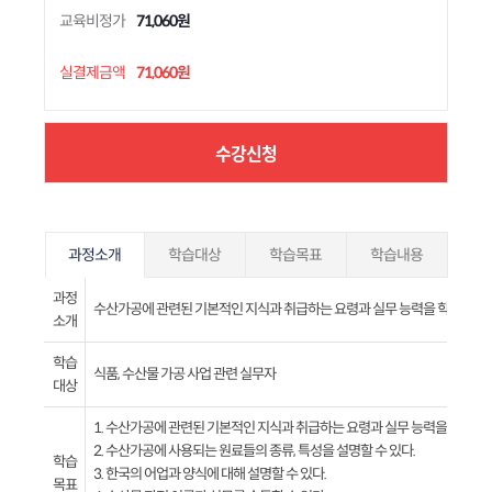
교육비정가
71,060원
실결제금액
71,060원
수강신청
과정소개
학습대상
학습목표
학습내용
과정
수산가공에 관련된 기본적인 지식과 취급하는 요령과 실무 능력을 학습할 수 
소개
학습
식품, 수산물 가공 사업 관련 실무자
대상
1. 수산가공에 관련된 기본적인 지식과 취급하는 요령과 실무 능력을 습득할 수
2. 수산가공에 사용되는 원료들의 종류, 특성을 설명할 수 있다.
학습
3. 한국의 어업과 양식에 대해 설명할 수 있다.
목표