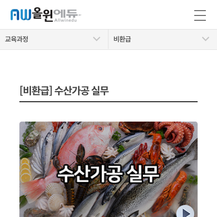
교육과정
비환급
[비환급] 수산가공 실무