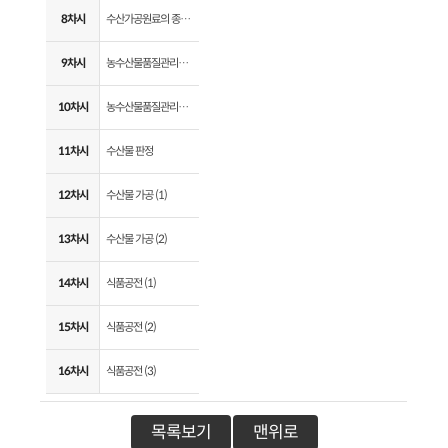
8차시
수산가공원료의 종류 (6)
9차시
농수산물품질관리법 (1)
10차시
농수산물품질관리법 (2)
11차시
수산물 판정
12차시
수산물 가공 (1)
13차시
수산물 가공 (2)
14차시
식품공전 (1)
15차시
식품공전 (2)
16차시
식품공전 (3)
목록보기
맨위로