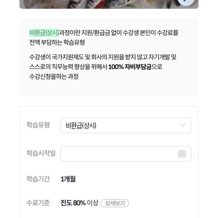
비환급(상시)
과정이란 지원/환급금 없이 수강생 본인이 수강료를
전액 부담하는 학습유형
수강생이 국가지원제도 및 회사의 지원을 받지 않고 자기개발 및
스스로의 직무능력 향상을 위해서
100% 자비부담금
으로
수강신청을하는 과정
학습유형
학습시작일
학습기간
1개월
수료기준
진도 80%
이상
상세보기