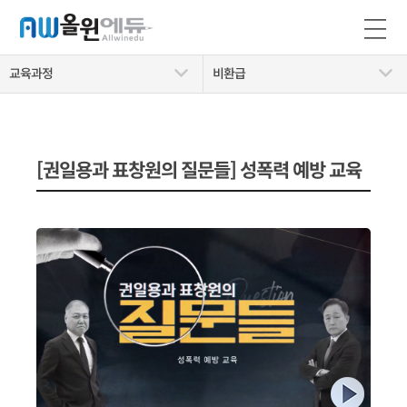
교육과정
비환급
[권일용과 표창원의 질문들] 성폭력 예방 교육