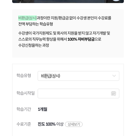
비환급(상시)
과정이란 지원/환급금 없이 수강생 본인이 수강료를
전액 부담하는 학습유형
수강생이 국가지원제도 및 회사의 지원을 받지 않고 자기개발 및
스스로의 직무능력 향상을 위해서
100% 자비부담금
으로
수강신청을하는 과정
학습유형
학습시작일
학습기간
1개월
수료기준
진도 100%
이상
상세보기