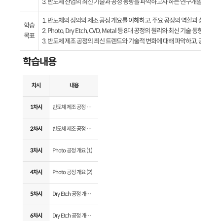
3. 반도체 산업의 최신 기술과 공정 동향을 파악하고자 하는 연구개발 인력 및 
1. 반도체의 정의와 제조 공정 개요를 이해하고, 주요 공정의 역할과 상호작용
학습
2. Photo, Dry Etch, CVD, Metal 등 8대 공정의 원리와 최신 기술 동향을
목표
3. 반도체 제조 공정의 최신 트렌드와 기술적 변화에 대해 파악하고, 공정 개선과
학습내용
차시
내용
1차시
반도체 제조 공정 개요 (1)
2차시
반도체 제조 공정 개요 (2)
3차시
Photo 공정 개요 (1)
4차시
Photo 공정 개요 (2)
5차시
Dry Etch 공정 개요 (1)
6차시
Dry Etch 공정 개요 (2)