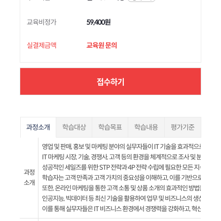
교육비정가
59,400원
실결제금액
교육원 문의
접수하기
과정소개
학습대상
학습목표
학습내용
평가기준
영업 및 판매, 홍보 및 마케팅 분야의 실무자들이 IT 기술을 효과적으로 활용
IT 마케팅 시장, 기술, 경쟁사, 고객 등의 환경을 체계적으로 조사 및 분석하는
성공적인 세일즈를 위한 STP 전략과 4P 전략 수립에 필요한 모든 지식을 
과정
학습자는 고객 만족과 고객 가치의 중요성을 이해하고, 이를 기반으로 한 고객
소개
또한, 온라인 마케팅을 통한 고객 소통 및 상품 소개의 효과적인 방법을 학습하
인공지능, 빅데이터 등 최신 기술을 활용하여 업무 및 비즈니스의 생산성을 높
이를 통해 실무자들은 IT 비즈니스 환경에서 경쟁력을 강화하고, 혁신적인 비