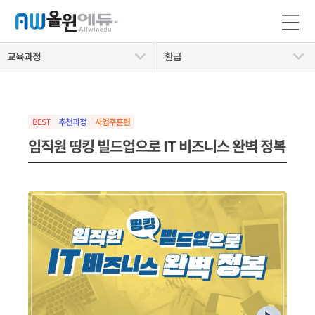
교육과정
환급
BEST
추천과정
임직원 띵킹 빌드업으로 IT 비즈니스 완벽 정복