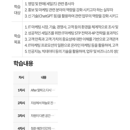
1. 영업 및 판매(세일즈) 관련 종사자
학습
2. 홍보 및 마케팅 관련 분야의 역량을 강화 시키고자 하는 실무자
대상
3. 신 기술(ChatGPT 등)을 활용하여 관련 업무의 역량을 강화 시키고자 하는
1. IT 마케팅 시장, 기술, 경쟁사, 고객 등의 환경을 체계적으로 조사 및 분석할 
2. 성공적인 세일즈를 위한 IT마케팅 STP 전략과 4P 전략을 효과적으로 수립할
학습
3. 고객 만족과 고객 가치의 중요성에 대한 이해를 기반으로 고객관계관리(CR
목표
4. IT마케팅 프로모션의 일환으로 온라인 마케팅 등을 활용하여, 고객 소통 및
5. 인공지능, 빅데이터 등의 기술을 활용하여, 업무 및 비즈니스의 생산성을 높
학습내용
차시
내용
1차시
After 알파고, 다시 찾아온 제2의 AI의 봄
2차시
지상에서 하늘로 진화하는 IT 트렌드 part 1. UAM(도심항공모빌리티)
3차시
차원이 다른 공간 컴퓨팅 IT 트렌드 part 2. 혼합현실(Mixed Reality)
4차시
청춘 예찬! 인간의 노화를 막는 IT 트렌드 part 3. 뷰티테크(Beauty-tech)