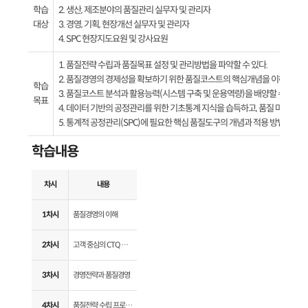
학습
2. 생산, 제조분야의 품질관리 실무자 및 관리자
대상
3. 경영, 기획, 현장개선 실무자 및 관리자
4. SPC 현장지도요원 및 강사요원
1. 품질전략 수립과 품질목표 설정 및 관리방법을 파악할 수 있다.
2. 품질경영의 경제성을 확보하기 위한 품질코스트의 핵심개념을 이해할 수 
학습
3. 품질코스트 분석과 활용능력(시스템 구축 및 운용역량)을 배양할 수 있다.
목표
4. 데이터 기반의 공정관리를 위한 기초통계 지식을 습득하고, 품질 마인드를 
5. 통계적 공정관리(SPC)에 필요한 핵심 품질도구의 개념과 적용 방법을 파악
학습내용
차시
내용
1차시
품질경영의 이해
2차시
고객 중심의 CTQ 관리
3차시
경영전략과 품질경영
4차시
품질전략 수립 프로세스