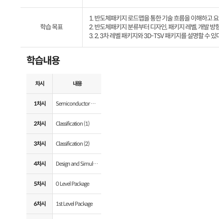
1. 반도체패키지 로드맵을 통한 기술 흐름을 이해하고 요
학습 목표
2. 반도체패키지 분류부터 디자인, 패키지 레벨, 개발 방향
3. 2, 3차 레벨 패키지와 3D-TSV 패키지를 설명할 수 있
학습내용
차시
내용
1차시
Semiconductor Package
2차시
Classification (1)
3차시
Classification (2)
4차시
Design and Simulation
5차시
0 Level Package
6차시
1st Level Package