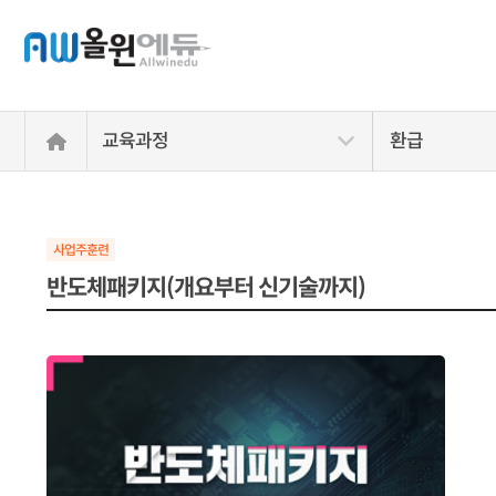
교육과정
환급
반도체패키지(개요부터 신기술까지)