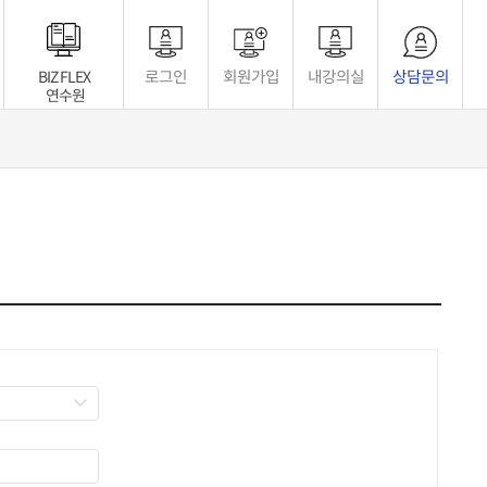
BIZ FLEX
로그인
회원가입
내강의실
상담문의
연수원