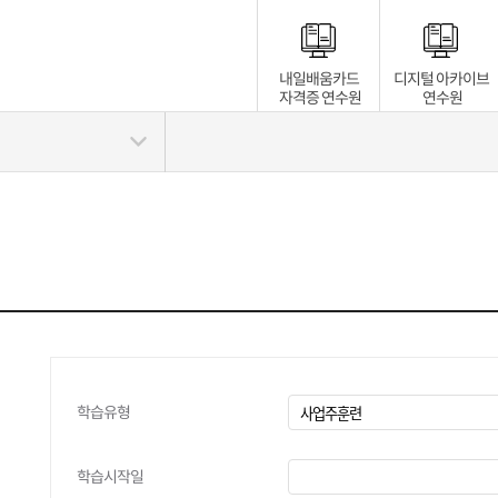
내일배움카드
디지털 아카이브
자격증 연수원
연수원
학습유형
학습시작일