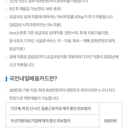
1인당 5년간 300~500만원까지 훈련비를 지원합니다.
5년 후 재발급 가능(한도 새로 생성)
공급과잉 10개 직종에 대하여는 자비부담률 10%p가 추가 적용됩니다.
(2022년 시작과정까지는 5% 적용)
(ncs소분류 기준 공급과잉 10개직종 : 일반사무, 회계, 의료기술지원,
음식조리, 디자인, 식음료서비스, 이‧미용, 제과‧제빵, 문화콘텐츠제작,
임상지원 )
공예 직종은 2022년까지 공급과잉직종 적용되며 디자인 직종이 2023년에
신규 적용됩니다.
국민내일배움카드란?
300만원 기본 지원, 최대 500만원까지 대한민국 국민이라면 누구나 카드
한장으로 역량개발이 가능합니다.
기간제, 파견, 단시간, 일용근로자로 재직 중인 피보험자
우선지원대상기업에 재직 중인 피보험자
100만원