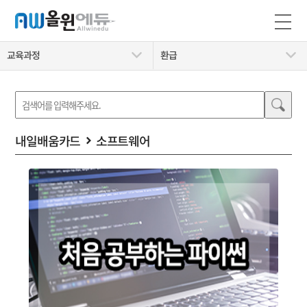
교육과정
환급
내일배움카드
소프트웨어