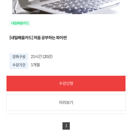
[내일배움카드] 처음 공부하는 파이썬
21시간 (20강)
강좌구성
1개월
수강기간
수강신청
미리보기
1