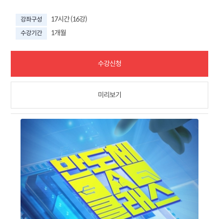
17시간 (16강)
강좌구성
1개월
수강기간
수강신청
미리보기