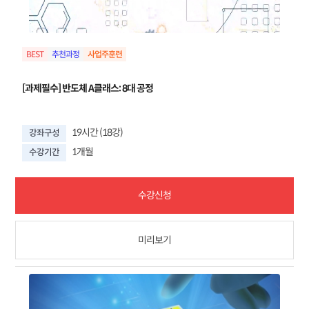
BEST
추천과정
[과제필수] 반도체 A클래스: 8대 공정
19시간 (18강)
강좌구성
1개월
수강기간
수강신청
미리보기