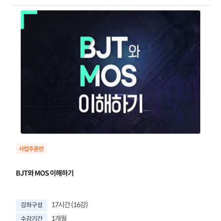
BJT와 MOS 이해하기
17시간 (16강)
강좌구성
1개월
수강기간