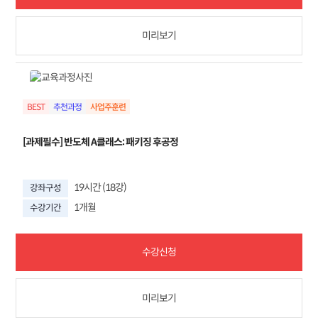
미리보기
BEST
추천과정
[과제필수] 반도체 A클래스: 패키징 후공정
19시간 (18강)
강좌구성
1개월
수강기간
수강신청
미리보기