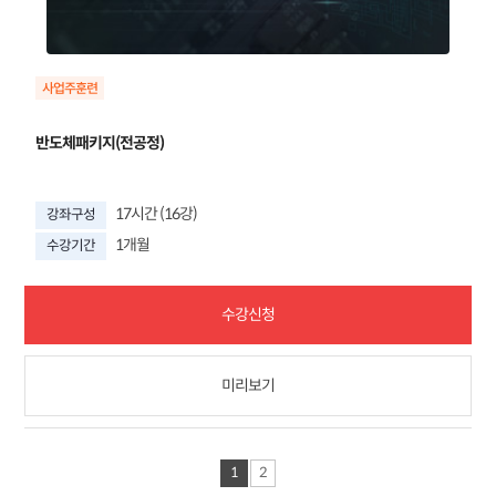
반도체패키지(전공정)
17시간 (16강)
강좌구성
1개월
수강기간
수강신청
미리보기
1
2