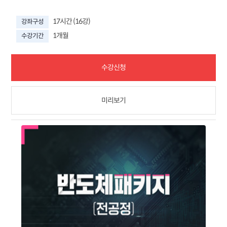
17시간 (16강)
강좌구성
1개월
수강기간
수강신청
미리보기