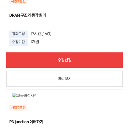
DRAM 구조와 동작 원리
17시간 (16강)
강좌구성
1개월
수강기간
수강신청
미리보기
PN junction 이해하기