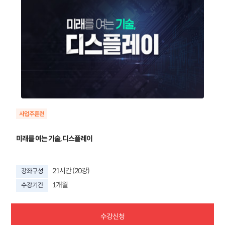
미래를 여는 기술, 디스플레이
21시간 (20강)
강좌구성
1개월
수강기간
수강신청