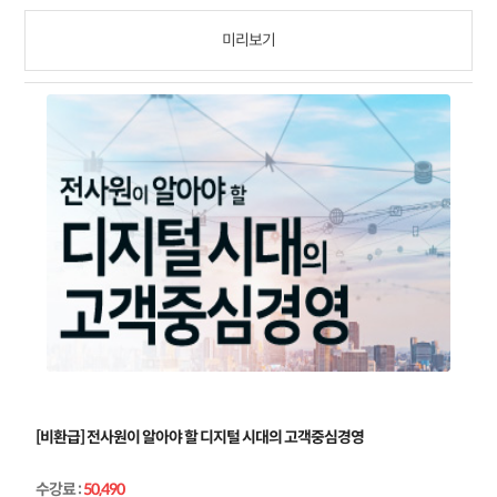
미리보기
[비환급] 전사원이 알아야 할 디지털 시대의 고객중심경영
수강료
:
50,490