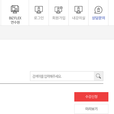
BIZ FLEX
로그인
회원가입
내강의실
상담문의
연수원
수강신청
미리보기