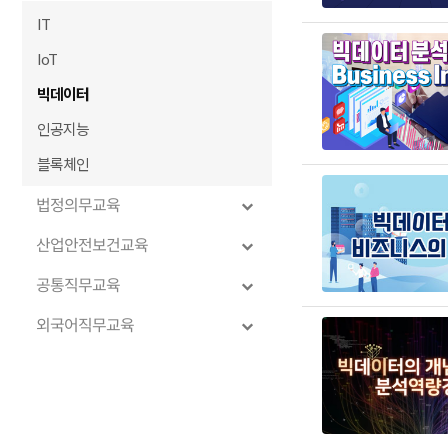
IT
IoT
빅데이터
인공지능
블록체인
법정의무교육
산업안전보건교육
공통직무교육
외국어직무교육