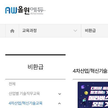
교육과정
비환급
비환급
4차산업/혁신기
전체
산업별 기술직무교육
4차산업/혁신기술교육