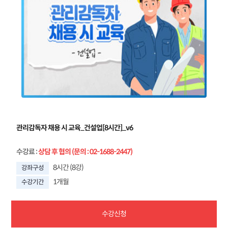
관리감독자 채용 시 교육_건설업[8시간]_v6
수강료
:
상담 후 협의 (문의 : 02-1688-2447)
8시간 (8강)
강좌구성
1개월
수강기간
수강신청