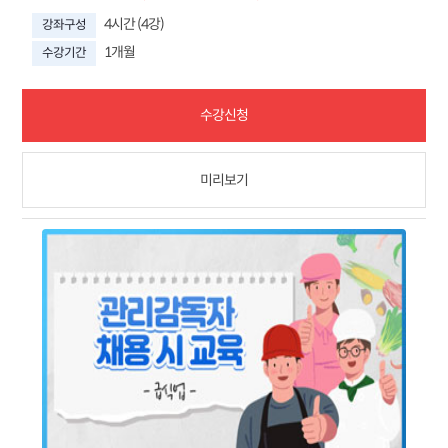
4시간 (4강)
강좌구성
1개월
수강기간
수강신청
미리보기