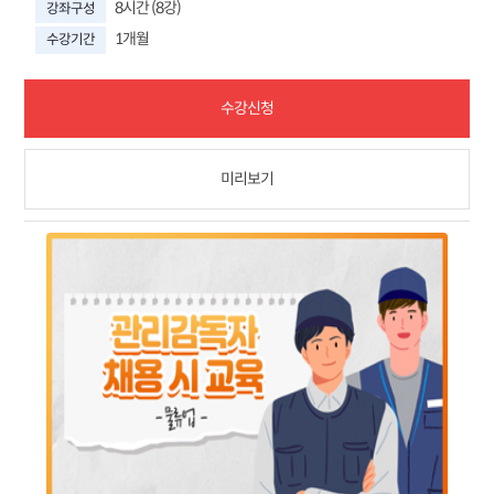
8시간 (8강)
강좌구성
1개월
수강기간
수강신청
미리보기