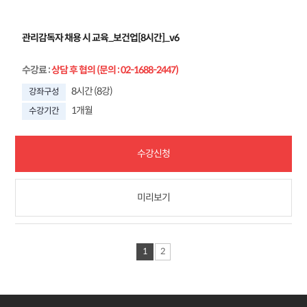
관리감독자 채용 시 교육_보건업[8시간]_v6
수강료
:
상담 후 협의 (문의 : 02-1688-2447)
8시간 (8강)
강좌구성
1개월
수강기간
수강신청
미리보기
1
2