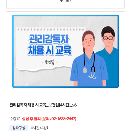
미리보기
관리감독자 채용 시 교육_보건업[4시간]_v6
수강료
:
상담 후 협의 (문의 : 02-1688-2447)
4시간 (4강)
강좌구성