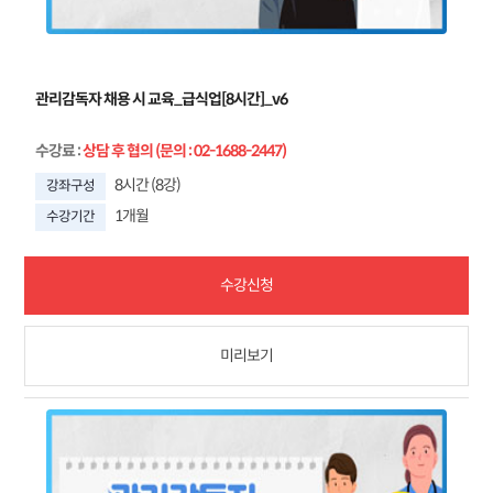
관리감독자 채용 시 교육_급식업[8시간]_v6
수강료
:
상담 후 협의 (문의 : 02-1688-2447)
8시간 (8강)
강좌구성
1개월
수강기간
수강신청
미리보기