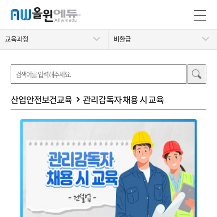
교육과정
비환급
산업안전보건교육
관리감독자 채용 시 교육