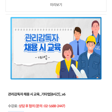
미리보기
관리감독자 채용 시 교육_기타업[8시간]_v6
수강료
:
상담 후 협의 (문의 : 02-1688-2447)