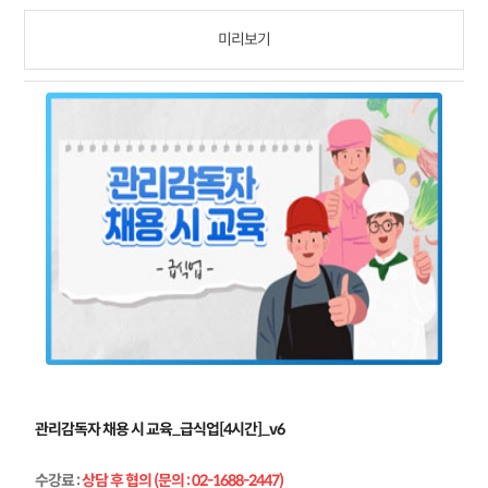
미리보기
관리감독자 채용 시 교육_급식업[4시간]_v6
수강료
:
상담 후 협의 (문의 : 02-1688-2447)