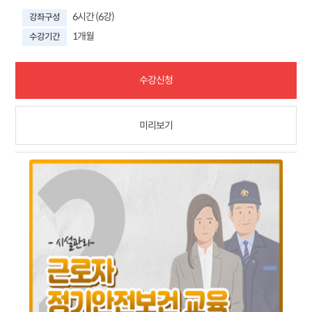
6시간 (6강)
강좌구성
1개월
수강기간
수강신청
미리보기