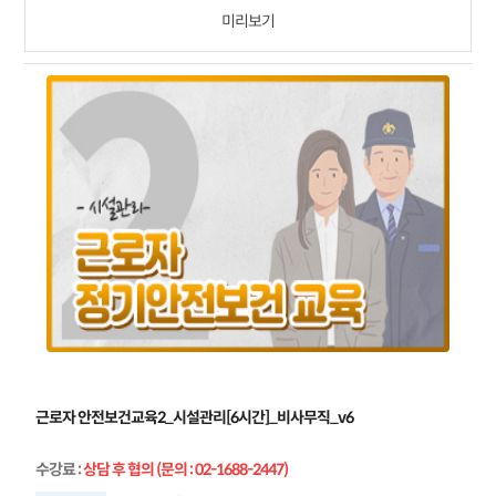
미리보기
근로자 안전보건교육2_시설관리[6시간]_비사무직_v6
수강료
:
상담 후 협의 (문의 : 02-1688-2447)