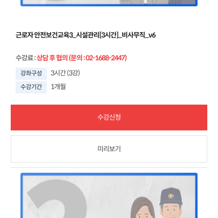
근로자 안전보건교육3_시설관리[3시간]_비사무직_v6
수강료
:
상담 후 협의 (문의 : 02-1688-2447)
3시간 (3강)
강좌구성
1개월
수강기간
수강신청
미리보기