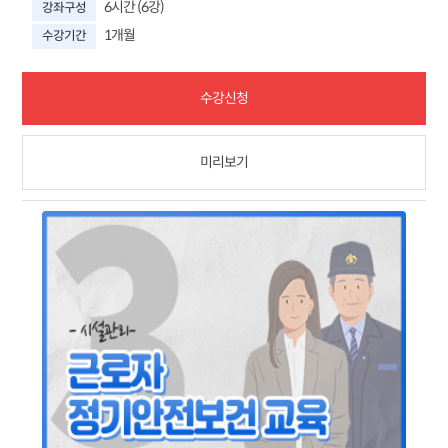
6시간 (6강)
강좌구성
1개월
수강기간
수강신청
미리보기