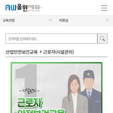
교육과정
비환급
산업안전보건교육
근로자(시설관리)