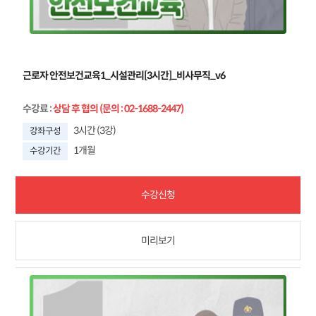
근로자 안전보건교육1_시설관리[3시간]_비사무직_v6
수강료
:
상담 후 협의 (문의 : 02-1688-2447)
3시간 (3강)
강좌구성
1개월
수강기간
수강신청
미리보기