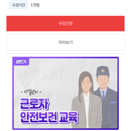
1개월
수강기간
수강신청
미리보기