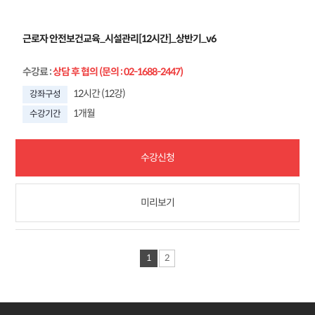
근로자 안전보건교육_시설관리[12시간]_상반기_v6
수강료
:
상담 후 협의 (문의 : 02-1688-2447)
12시간 (12강)
강좌구성
1개월
수강기간
수강신청
미리보기
1
2