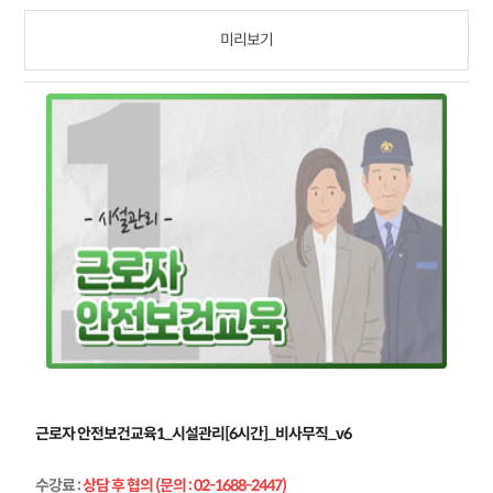
미리보기
근로자 안전보건교육1_시설관리[6시간]_비사무직_v6
수강료
:
상담 후 협의 (문의 : 02-1688-2447)